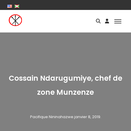
Cossain Ndarugumiye, chef de
zone Munzenze
Pacifique Nininahazwe
.
janvier 8, 2019
.