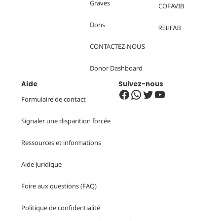
Graves
COFAVIB
Dons
RELIFAB
CONTACTEZ-NOUS
Donor
Dashboard
Aide
Suivez-nous
Facebook
WhatsApp
Twitter
YouTube
Formulaire de contact
Signaler une disparition forcée
Ressources et informations
Aide juridique
Foire aux questions (FAQ)
Politique de
confidentialité