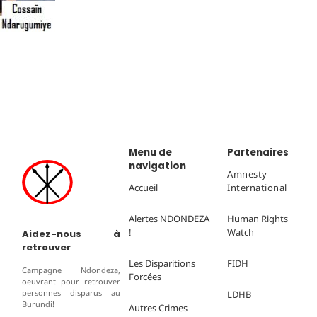
Menu de
Partenaires
navigation
Amnesty
Accueil
International
Alertes NDONDEZA
Human Rights
!
Watch
Aidez-nous à
retrouver
Les Disparitions
FIDH
Campagne Ndondeza,
Forcées
oeuvrant pour retrouver
personnes disparus au
LDHB
Burundi!
Autres Crimes