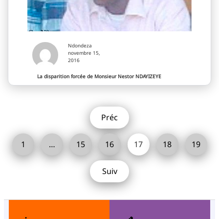
Ndondeza
novembre 15,
2016
La disparition forcée de Monsieur Nestor NDAYIZEYE
Préc
1
…
15
16
17
18
19
Suiv