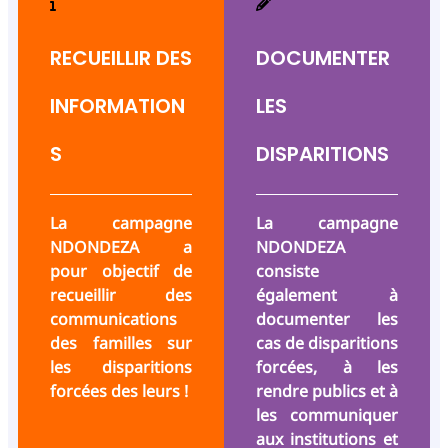
RECUEILLIR DES
DOCUMENTER
INFORMATION
LES
S
DISPARITIONS
La campagne
La campagne
NDONDEZA a
NDONDEZA
pour objectif de
consiste
recueillir des
également à
communications
documenter les
des familles sur
cas de disparitions
les disparitions
forcées, à les
forcées des leurs !
rendre publics et à
les communiquer
aux institutions et