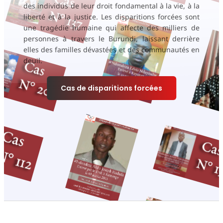
des individus de leur droit fondamental à la vie, à la
liberté et à la justice. Les disparitions forcées sont
une tragédie humaine qui affecte des milliers de
personnes à travers le Burundi, laissant derrière
elles des familles dévastées et des communautés en
deuil.
Cas de disparitions forcées