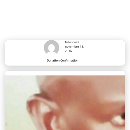
Campagne Ndondeza
Ndondeza
novembre 18,
2016
Donation Confirmation