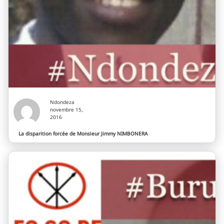
Ndondeza
novembre 15,
2016
La disparition forcée de Monsieur Jimmy NIMBONERA