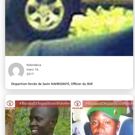
Ndondeza
mars 16,
2017
Disparition forcée de Savin NAHINDAVYI, Officier du SNR