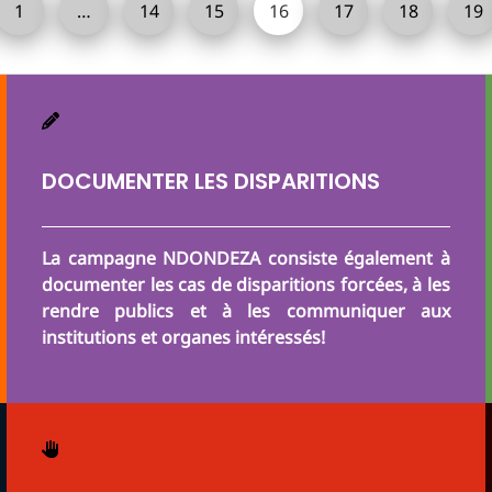
1
…
14
15
16
17
18
19
DOCUMENTER LES DISPARITIONS
La campagne NDONDEZA consiste également à
documenter les cas de disparitions forcées, à les
rendre publics et à les communiquer aux
institutions et organes intéressés!