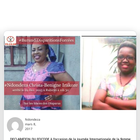
Ndondeza
mars 8,
2017
DECLARATION DU FOCODE à l’occasion de la Journée Internationale de la femme