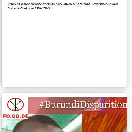
Enforced disappearance of Alexis NGABONZIZA, Ferdinand HAVYARIMANA and
Corporal-Chef Jean NDAYIZEYE