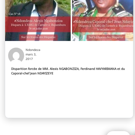
Ndondeza
mars 3,
2017
Disparition forcée de MM. Alexis NGABONZIZA, Ferdinand HAVYARIMANA et du
Caporal-chef Jean NDAYIZEYE