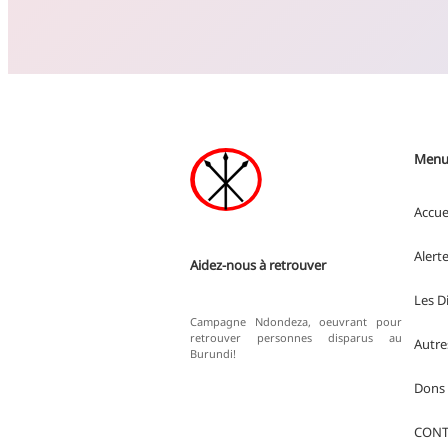
Menu 
Accue
Alert
Aidez-nous à retrouver
Les D
Campagne Ndondeza, oeuvrant pour
retrouver personnes disparus au
Autre
Burundi!
Dons
CONT