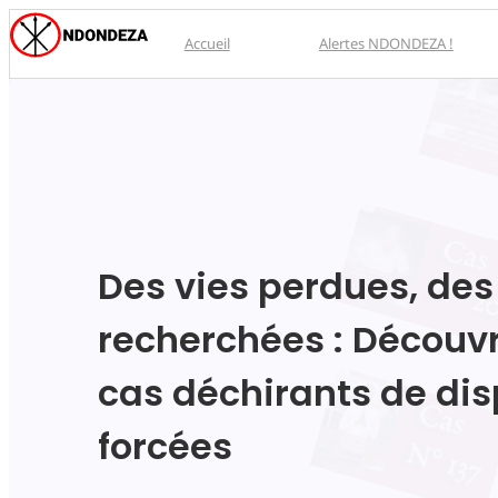
Accueil
Alertes NDONDEZA !
Des vies perdues, des
recherchées : Découvr
cas déchirants de dis
forcées