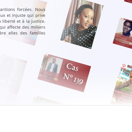
ritions forcées. Nous
ux et injuste qui prive
liberté et à la justice.
ui affecte des milliers
ère elles des familles
Campagne Ndondeza